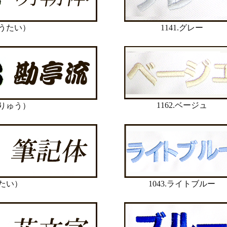
うたい）
1141.グレー
1162.ベージュ
りゅう）
たい）
1043.ライトブルー