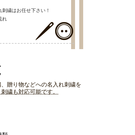
れ刺繍はお任せ下さい！
流れ
覧
繍、贈り物などへの名入れ刺繍を
ト刺繍も対応可能です。
種類