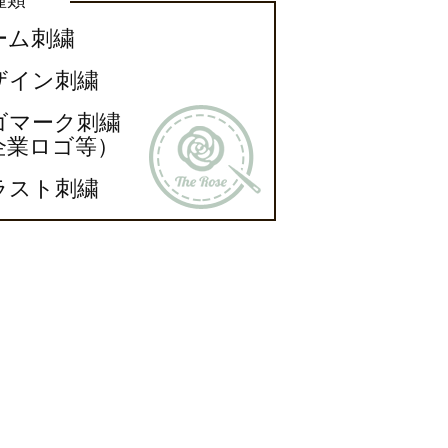
ーム刺繍
ザイン刺繍
ゴマーク刺繍
企業ロゴ等）
ラスト刺繍