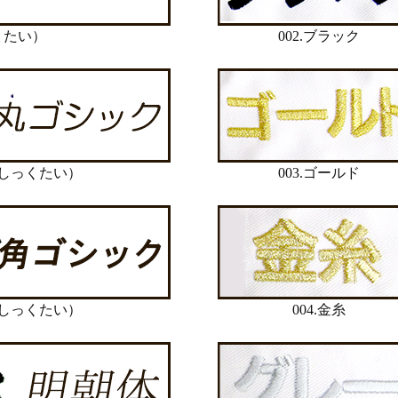
ょたい）
002.ブラック
しっくたい）
003.ゴールド
しっくたい）
004.金糸