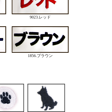
9023.レッド
1856.ブラウン