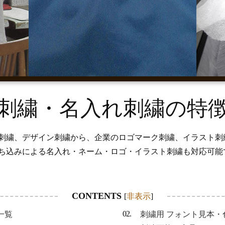
刺繍・名入れ刺繍の特
刺繍、デザイン刺繍から、企業のロゴマーク刺繍、イラスト刺
ち込みによる名入れ・ネーム・ロゴ・イラスト刺繍も対応可能
CONTENTS
[
非表示
]
一覧
刺繍用 フォント見本