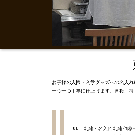
お子様の入園・入学グッズへの名入れ
一つ一つ丁寧に仕上げます。直接、持
刺繍・名入れ刺繍 価格