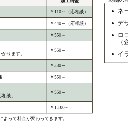
加工料金
ネ
￥110～（応相談）
デ
￥440～（応相談）
ロ
￥550～
（
￥550～
イ
かかります。
￥330～
繍
￥550～
￥550～
応相談。
￥1,100～
によって料金が変わってきます。