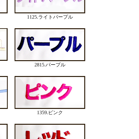
1125.ライトパープル
2815.パープル
1359.ピンク