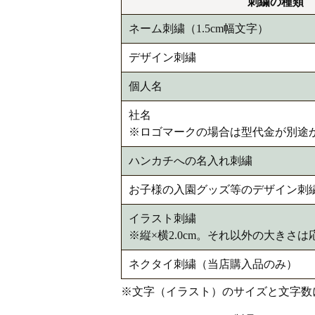
刺繍の種類
ネーム刺繍（1.5cm幅文字）
デザイン刺繍
個人名
社名
※ロゴマークの場合は型代金が別途
ハンカチへの名入れ刺繍
お子様の入園グッズ等のデザイン刺
イラスト刺繍
※縦×横2.0cm。それ以外の大きさは
ネクタイ刺繍（当店購入品のみ）
※文字（イラスト）のサイズと文字数