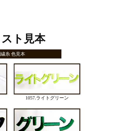
ラスト見本
刺繍糸 色見本
1057.ライトグリーン