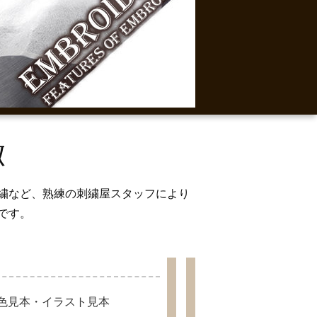
徴
繍など、熟練の刺繍屋スタッフにより
です。
・色見本・イラスト見本