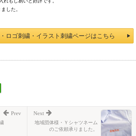
入れもし易いと好評です。
きました。
・ロゴ刺繍・イラスト刺繍ページはこちら
Prev
Next
繍
地域団体様・Ｙシャツネーム
のご依頼承りました。