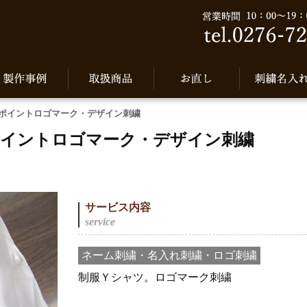
ポイントロゴマーク・デザイン刺繍
ポイントロゴマーク・デザイン刺繍
サービス内容
ネーム刺繍・名入れ刺繍・ロゴ刺繍
制服Ｙシャツ。ロゴマーク刺繍