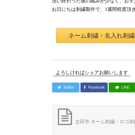
洗い終わった後の縮みが少なく、お手
お日にちは刺繍製作で、1週間程度頂
ネーム刺繍・名入れ刺繍
よろしければシェアお願いします
Twitter
Facebook
LINE
太田市 ネーム刺繍・ロゴ刺