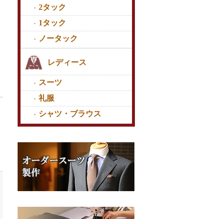
2タック
1タック
ノータック
レディース
スーツ
礼服
シャツ・ブラウス