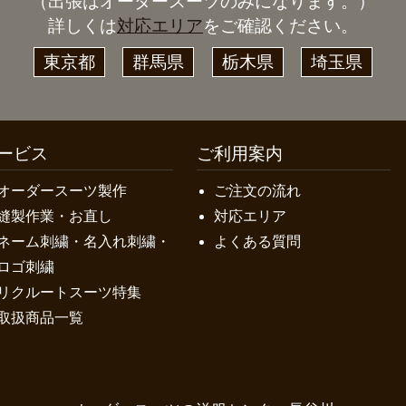
（出張はオーダースーツのみになります。）
詳しくは
対応エリア
をご確認ください。
東京都
群馬県
栃木県
埼玉県
ービス
ご利用案内
オーダースーツ製作
ご注文の流れ
縫製作業・お直し
対応エリア
ネーム刺繍・名入れ刺繍・
よくある質問
ロゴ刺繍
リクルートスーツ特集
取扱商品一覧