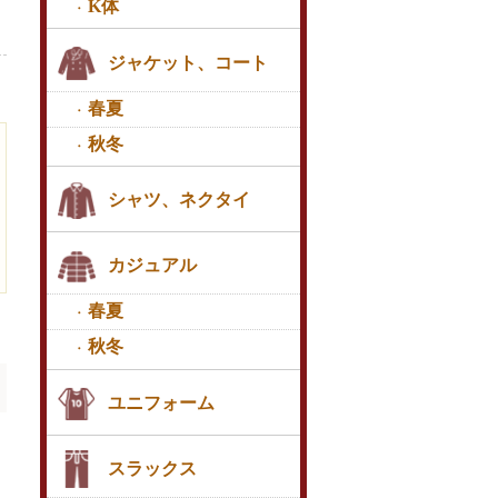
K体
ジャケット、コート
春夏
秋冬
シャツ、ネクタイ
カジュアル
春夏
秋冬
ユニフォーム
スラックス