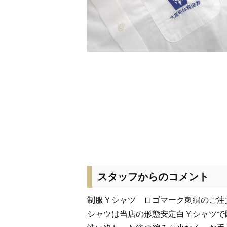
スタッフからのコメント
制服Ｙシャツ ロゴマーク刺繍のご注
シャツは当店の形態安定白Ｙシャツで