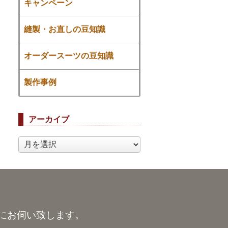
キャンペーン
縫製・お直しの豆知識
オーダースーツの豆知識
製作事例
アーカイブ
ア
ー
カ
イ
ブ
にお伺い致します。