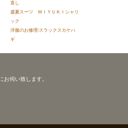
直し
盛夏スーツ ＭＩＹＵＫＩシャリ
ック
洋服のお修理/スラックスカケハ
ギ
にお伺い致します。