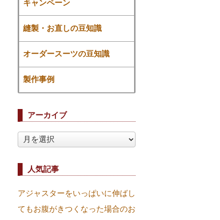
キャンペーン
縫製・お直しの豆知識
オーダースーツの豆知識
製作事例
アーカイブ
ア
ー
カ
イ
人気記事
ブ
アジャスターをいっぱいに伸ばし
てもお腹がきつくなった場合のお