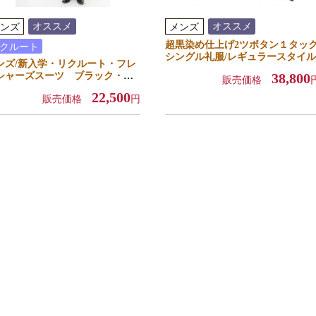
オススメ
オススメ
ンズ
メンズ
超黒染め仕上げ2ツボタン１タッ
クルート
シングル礼服/レギュラースタイル
ンズ/新入学・リクルート・フレ
シャーズスーツ ブラック・ネ
38,800
販売価格
ビー
22,500
販売価格
円