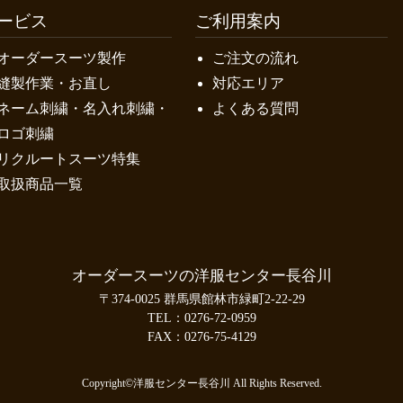
ービス
ご利用案内
オーダースーツ製作
ご注文の流れ
縫製作業・お直し
対応エリア
ネーム刺繍・名入れ刺繍・
よくある質問
ロゴ刺繍
リクルートスーツ特集
取扱商品一覧
オーダースーツの洋服センター長谷川
〒374-0025 群馬県館林市緑町2-22-29
TEL：
0276-72-0959
FAX：0276-75-4129
Copyright©洋服センター長谷川 All Rights Reserved.