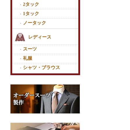
2タック
1タック
ノータック
レディース
スーツ
礼服
シャツ・ブラウス