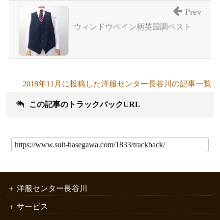
Prev
ウィンドウペイン柄英国調ベスト
2018年11月に投稿した洋服センター長谷川の記事一覧
この記事のトラックバックURL
洋服センター長谷川
サービス