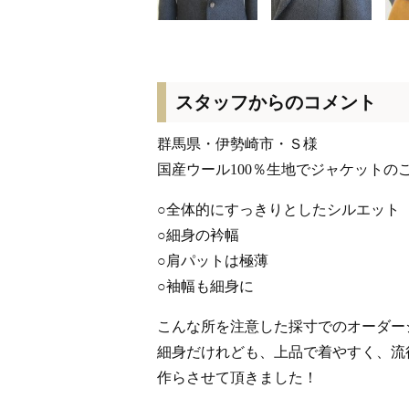
スタッフからのコメント
群馬県・伊勢崎市・Ｓ様
国産ウール100％生地でジャケットの
○全体的にすっきりとしたシルエット
○細身の衿幅
○肩パットは極薄
○袖幅も細身に
こんな所を注意した採寸でのオーダー
細身だけれども、上品で着やすく、流
作らさせて頂きました！