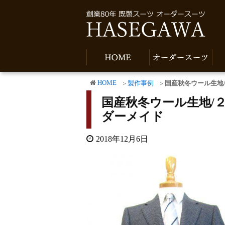
HOME
製作事例
国産秋冬ウール生地
国産秋冬ウール生地/
ダーメイド
2018年12月6日