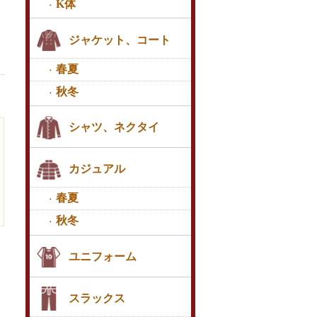
K体
ジャケット、コート
春夏
秋冬
シャツ、ネクタイ
カジュアル
春夏
秋冬
ユニフォーム
スラックス