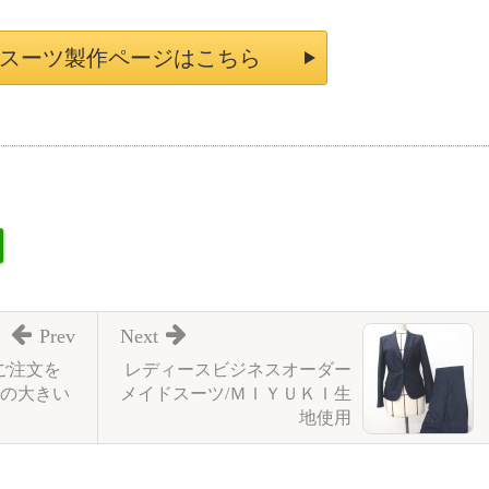
スーツ製作ページはこちら
Prev
Next
ご注文を
レディースビジネスオーダー
の大きい
メイドスーツ/ＭＩＹＵＫＩ生
地使用