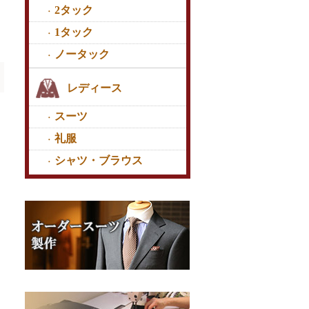
2タック
1タック
ノータック
レディース
スーツ
礼服
シャツ・ブラウス