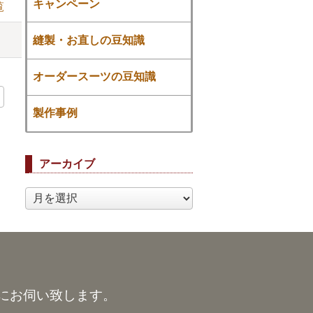
キャンペーン
覧
縫製・お直しの豆知識
オーダースーツの豆知識
製作事例
アーカイブ
ア
ー
カ
イ
ブ
にお伺い致します。