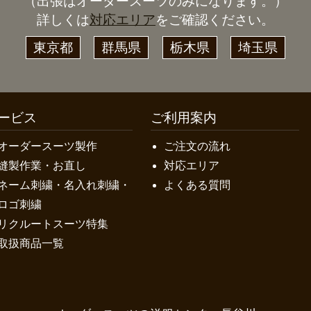
（出張はオーダースーツのみになります。）
詳しくは
対応エリア
をご確認ください。
東京都
群馬県
栃木県
埼玉県
ービス
ご利用案内
オーダースーツ製作
ご注文の流れ
縫製作業・お直し
対応エリア
ネーム刺繍・名入れ刺繍・
よくある質問
ロゴ刺繍
リクルートスーツ特集
取扱商品一覧