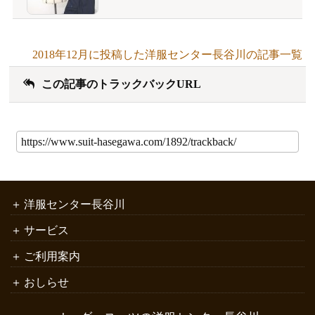
2018年12月に投稿した洋服センター長谷川の記事一覧
この記事のトラックバックURL
洋服センター長谷川
サービス
ご利用案内
おしらせ