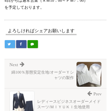
4日からは通常営業（ＡＭ10：00～ＰＭ7：00）
を予定しております。
よろしければシェアお願いします
Next
綿100％形態安定生地/オーダーＹシ
ャツの製作
Prev
レディースビジネスオーダーメイド
スーツ/ＭＩＹＵＫＩ生地使用