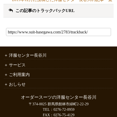
この記事のトラックバックURL
洋服センター長谷川
サービス
ご利用案内
おしらせ
オーダースーツの洋服センター長谷川
〒374-0025 群馬県館林市緑町2-22-29
TEL：
0276-72-0959
FAX：0276-75-4129