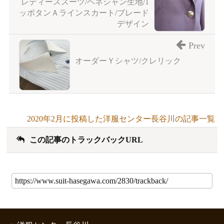
レディーススーツ/ベネシャン生地/1
ッボタンＡラインスカート/ブレード
デザイン
Prev
オーダーＹシャツ/クレリック
2020年2月に投稿した洋服センター長谷川の記事一覧
この記事のトラックバックURL