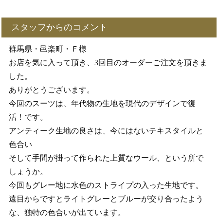
スタッフからのコメント
群馬県・邑楽町・Ｆ様
お店を気に入って頂き、3回目のオーダーご注文を頂きま
した。
ありがとうございます。
今回のスーツは、年代物の生地を現代のデザインで復
活！です。
アンティーク生地の良さは、今にはないテキスタイルと
色合い
そして手間が掛って作られた上質なウール、という所で
しょうか。
今回もグレー地に水色のストライプの入った生地です。
遠目からですとライトグレーとブルーが交り合ったよう
な、独特の色合いが出ています。