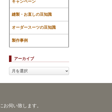
キャンペーン
縫製・お直しの豆知識
オーダースーツの豆知識
製作事例
アーカイブ
ア
ー
カ
イ
ブ
にお伺い致します。