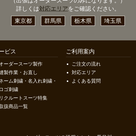
（出張はオーダースーツのみになります。）
詳しくは
対応エリア
をご確認ください。
東京都
群馬県
栃木県
埼玉県
ービス
ご利用案内
オーダースーツ製作
ご注文の流れ
縫製作業・お直し
対応エリア
ネーム刺繍・名入れ刺繍・
よくある質問
ロゴ刺繍
リクルートスーツ特集
取扱商品一覧