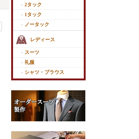
2タック
1タック
ノータック
レディース
スーツ
礼服
シャツ・ブラウス