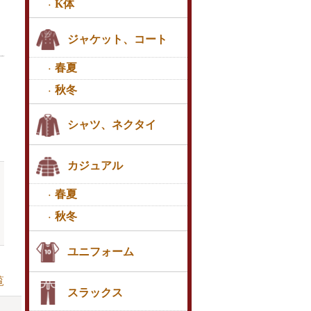
K体
ジャケット、コート
春夏
秋冬
シャツ、ネクタイ
カジュアル
春夏
秋冬
ユニフォーム
覧
スラックス