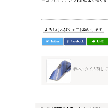
一日でも早く、いつもの日常が戻りま
よろしければシェアお願いします
Twitter
Facebook
LINE
春ネクタイ入荷して