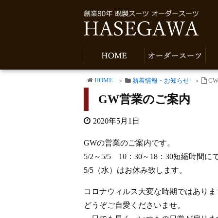
HOME
新着情報・お知らせ
G
GW営業のご案内
2020年5月1日
GWの営業のご案内です。
5/2～5/5 10：30～18：30短縮時
5/5（水）はお休み致します。
コロナウィルス大変な時期ではありま
どうぞご自愛くださいませ。