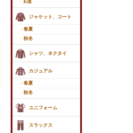
K体
ジャケット、コート
春夏
秋冬
シャツ、ネクタイ
カジュアル
春夏
秋冬
ユニフォーム
スラックス