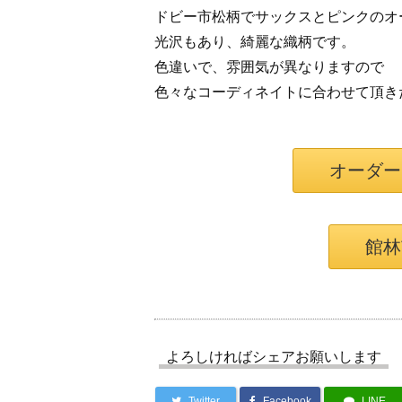
ドビー市松柄でサックスとピンクのオ
光沢もあり、綺麗な織柄です。
色違いで、雰囲気が異なりますので
色々なコーディネイトに合わせて頂き
オーダー
館林
よろしければシェアお願いします
Twitter
Facebook
LINE