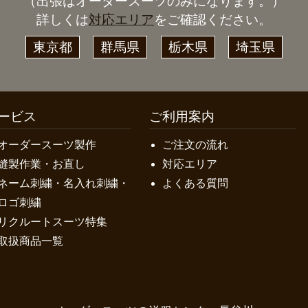
（出張はオーダースーツのみになります。）
詳しくは
対応エリア
をご確認ください。
東京都
群馬県
栃木県
埼玉県
ービス
ご利用案内
オーダースーツ製作
ご注文の流れ
縫製作業・お直し
対応エリア
ネーム刺繍・名入れ刺繍・
よくある質問
ロゴ刺繍
リクルートスーツ特集
取扱商品一覧