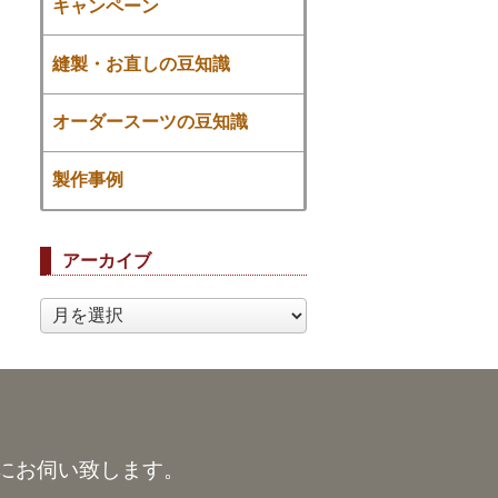
キャンペーン
縫製・お直しの豆知識
オーダースーツの豆知識
製作事例
アーカイブ
ア
ー
カ
イ
ブ
にお伺い致します。