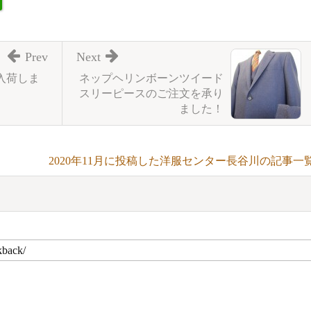
Prev
Next
入荷しま
ネップヘリンボーンツイード
スリーピースのご注文を承り
ました！
2020年11月に投稿した洋服センター長谷川の記事一