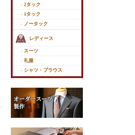
2タック
1タック
ノータック
レディース
スーツ
礼服
シャツ・ブラウス