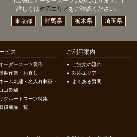
（出張はオーダースーツのみになります。）
詳しくは
対応エリア
をご確認ください。
東京都
群馬県
栃木県
埼玉県
ービス
ご利用案内
オーダースーツ製作
ご注文の流れ
縫製作業・お直し
対応エリア
ネーム刺繍・名入れ刺繍・
よくある質問
ロゴ刺繍
リクルートスーツ特集
取扱商品一覧