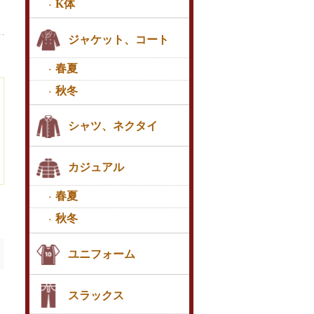
K体
ジャケット、コート
春夏
秋冬
シャツ、ネクタイ
カジュアル
春夏
秋冬
ユニフォーム
スラックス