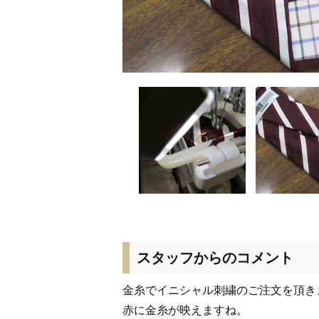
スタッフからのコメント
金糸でイニシャル刺繍のご注文を頂き
赤に金糸が映えますね。