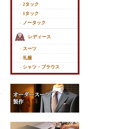
2タック
1タック
ノータック
レディース
スーツ
礼服
シャツ・ブラウス