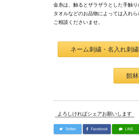
金糸は、触るとザラザラとした手触り
タオルなどのお品物によっては入れら
ご相談くださいませ。
ネーム刺繍・名入れ刺繍
館林
よろしければシェアお願いします
Twitter
Facebook
LINE