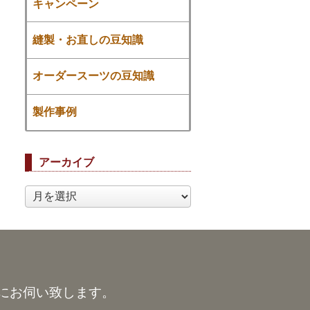
キャンペーン
縫製・お直しの豆知識
オーダースーツの豆知識
製作事例
アーカイブ
ア
ー
カ
イ
ブ
にお伺い致します。