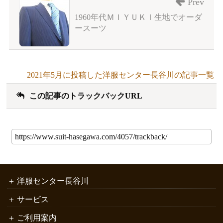
Prev
1960年代ＭＩＹＵＫＩ生地でオーダ
ースーツ
2021年5月に投稿した洋服センター長谷川の記事一覧
この記事のトラックバックURL
洋服センター長谷川
サービス
ご利用案内