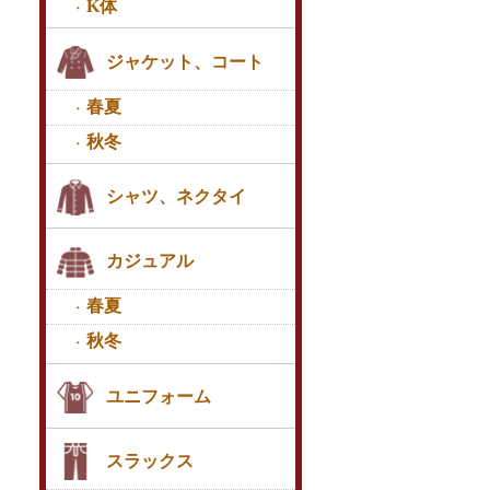
K体
ジャケット、コート
春夏
秋冬
シャツ、ネクタイ
カジュアル
春夏
秋冬
ユニフォーム
スラックス