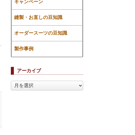
キャンペーン
縫製・お直しの豆知識
オーダースーツの豆知識
製作事例
アーカイブ
ア
ー
カ
イ
ブ