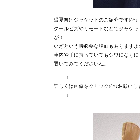
盛夏向けジャケットのご紹介です(^^♪
クールビズやリモートなどでジャケッ
が！
いざという時必要な場面もありますよ
車内や手に持っていてもシワになりに
覗いてみてくださいね。
↑ ↑ ↑
詳しくは画像をクリック(^^♪お願いし
↓ ↓ ↓