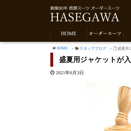
HOME
スタッフブログ
盛夏用
盛夏用ジャケットが
2021年6月3日