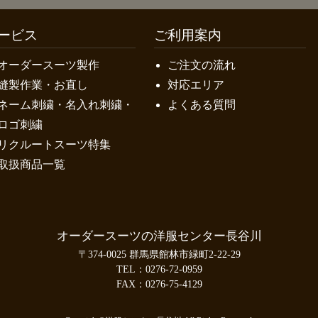
ービス
ご利用案内
オーダースーツ製作
ご注文の流れ
縫製作業・お直し
対応エリア
ネーム刺繍・名入れ刺繍・
よくある質問
ロゴ刺繍
リクルートスーツ特集
取扱商品一覧
オーダースーツの洋服センター長谷川
〒374-0025 群馬県館林市緑町2-22-29
TEL：
0276-72-0959
FAX：0276-75-4129