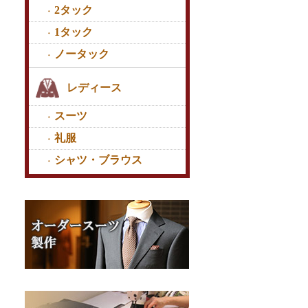
2タック
1タック
ノータック
レディース
スーツ
礼服
シャツ・ブラウス