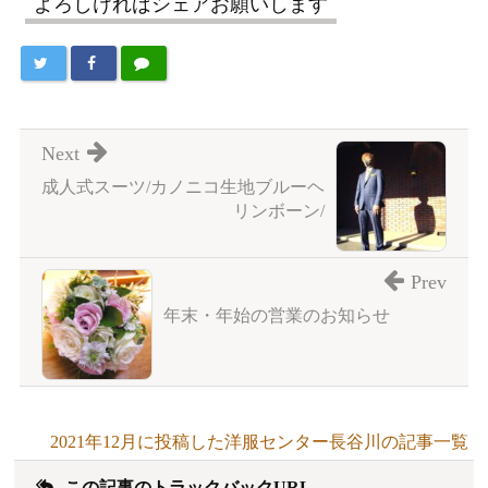
よろしければシェアお願いします
Next
成人式スーツ/カノニコ生地ブルーヘ
リンボーン/
Prev
年末・年始の営業のお知らせ
2021年12月に投稿した洋服センター長谷川の記事一覧
この記事のトラックバックURL