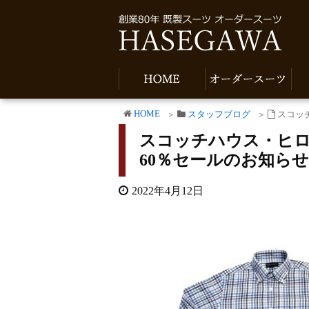
HOME
スタッフブログ
スコッ
スコッチハウス・ヒロ
60％セールのお知らせ
2022年4月12日