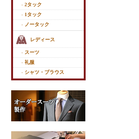
2タック
1タック
ノータック
レディース
スーツ
礼服
シャツ・ブラウス