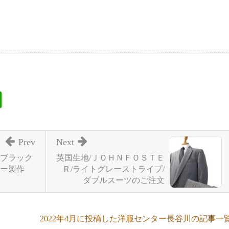
Prev
Next
ブラック
英国生地/ＪＯＨＮＦＯＳＴＥ
ー製作
Ｒ/ライトグレーストライプ/
ダブルスーツのご注文
2022年4月に投稿した洋服センター長谷川の記事一