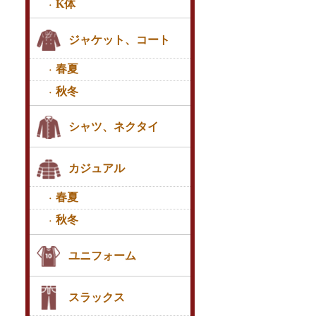
K体
ジャケット、コート
春夏
秋冬
シャツ、ネクタイ
カジュアル
春夏
秋冬
ユニフォーム
スラックス