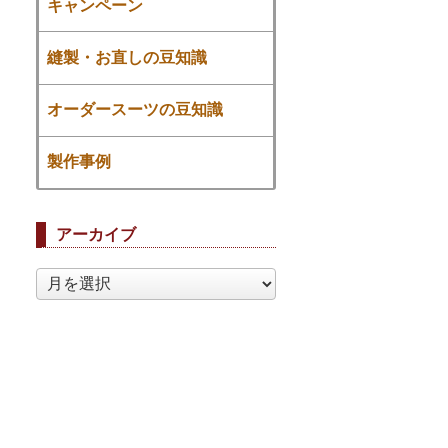
キャンペーン
縫製・お直しの豆知識
オーダースーツの豆知識
製作事例
アーカイブ
ア
ー
カ
イ
ブ