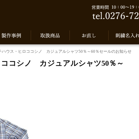
チハウス・ヒロココシノ カジュアルシャツ50％～60％セールのお知らせ
ココシノ カジュアルシャツ50％～