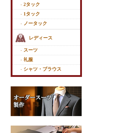
2タック
1タック
ノータック
レディース
スーツ
礼服
シャツ・ブラウス