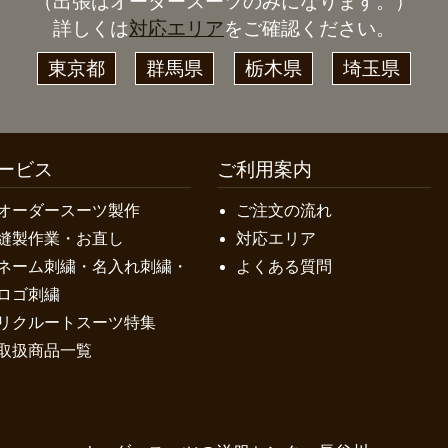
（出張はオーダースーツのみになります。）
詳しくは
対応エリア
をご確認ください。
東京都
群馬県
栃木県
埼玉県
ービス
ご利用案内
オーダースーツ製作
ご注文の流れ
縫製作業・お直し
対応エリア
ネーム刺繍・名入れ刺繍・
よくある質問
ロゴ刺繍
リクルートスーツ特集
取扱商品一覧