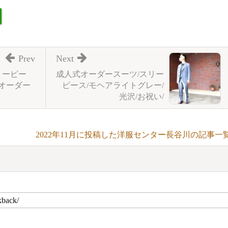
Prev
Next
リーピー
成人式オーダースーツ/スリー
/オーダー
ピース/モヘアライトグレー/
光沢/お祝い/
2022年11月に投稿した洋服センター長谷川の記事一