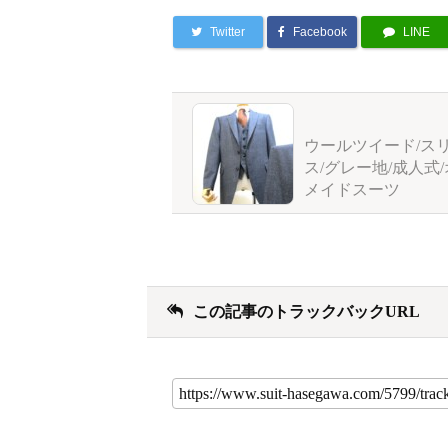
Twitter
Facebook
LINE
ウールツイード/ス
ス/グレー地/成人式
メイドスーツ
この記事のトラックバックURL