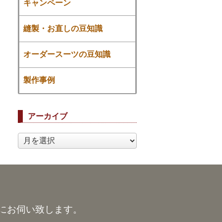
キャンペーン
縫製・お直しの豆知識
オーダースーツの豆知識
製作事例
アーカイブ
ア
ー
カ
イ
ブ
にお伺い致します。