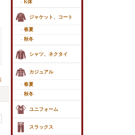
K体
ジャケット、コート
春夏
秋冬
シャツ、ネクタイ
カジュアル
覧
春夏
秋冬
ユニフォーム
スラックス