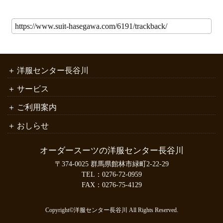
洋服センター長谷川
サービス
ご利用案内
おしらせ
オーダースーツの洋服センター長谷川
〒374-0025 群馬県館林市緑町2-22-29
TEL：
0276-72-0959
FAX：0276-75-4129
Copyright©洋服センター長谷川 All Rights Reserved.