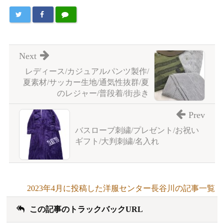
Next
レディース/カジュアルパンツ製作/
夏素材/サッカー生地/通気性抜群/夏
のレジャー/普段着/街歩き
Prev
バスローブ刺繍/プレゼント/お祝い
ギフト/大判刺繍/名入れ
2023年4月に投稿した洋服センター長谷川の記事一覧
この記事のトラックバックURL