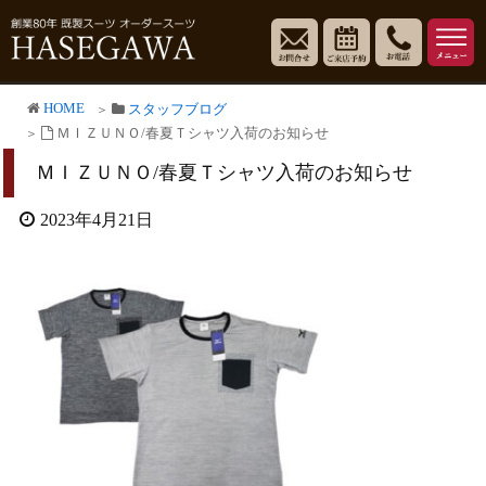
HOME
スタッフブログ
ＭＩＺＵＮＯ/春夏Ｔシャツ入荷のお知らせ
ＭＩＺＵＮＯ/春夏Ｔシャツ入荷のお知らせ
2023年4月21日