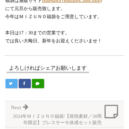
福袋は通販サイト
Hasegawa (jeanfabric.base.shop)
にて元旦から販売致します。
今年はＭＩＺＵＮＯ福袋をご用意しています。
本日は17：30までの営業です。
では良い大晦日、新年をお迎えくださいませ！
よろしければシェアお願いします
Next
2024年ＭＩＺＵＮＯ福袋/【発熱素材／30周
年限定】ブレスサーモ体感セット販売