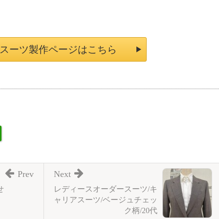
スーツ製作ページはこちら
Prev
Next
せ
レディースオーダースーツ/キ
ャリアスーツ/ベージュチェッ
ク柄/20代