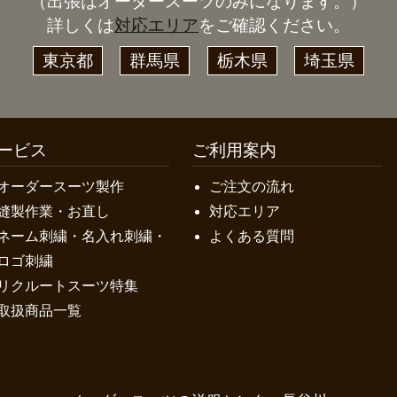
（出張はオーダースーツのみになります。）
詳しくは
対応エリア
をご確認ください。
東京都
群馬県
栃木県
埼玉県
ービス
ご利用案内
オーダースーツ製作
ご注文の流れ
縫製作業・お直し
対応エリア
ネーム刺繍・名入れ刺繍・
よくある質問
ロゴ刺繍
リクルートスーツ特集
取扱商品一覧