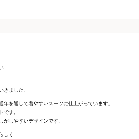
い
いきました。
通年を通して着やすいスーツに仕上がっています。
トです。
しがしやすいデザインです。
らしく