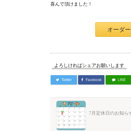
喜んで頂けました！
オーダー
よろしければシェアお願いします
Twitter
Facebook
LINE
7月定休日のお知ら