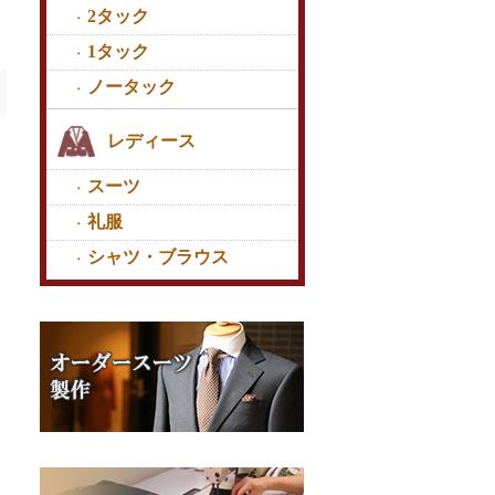
2タック
1タック
ノータック
レディース
スーツ
礼服
シャツ・ブラウス