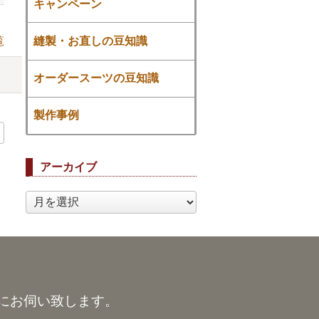
キャンペーン
縫製・お直しの豆知識
覧
オーダースーツの豆知識
製作事例
アーカイブ
ア
ー
カ
イ
ブ
にお伺い致します。