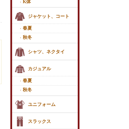
K体
ジャケット、コート
春夏
秋冬
シャツ、ネクタイ
カジュアル
春夏
秋冬
ユニフォーム
スラックス