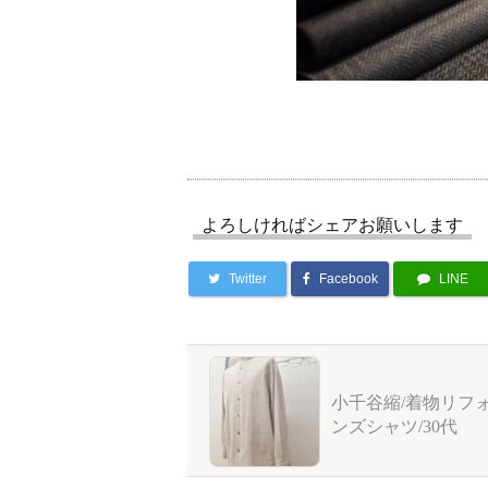
よろしければシェアお願いします
Twitter
Facebook
LINE
小千谷縮/着物リフォ
ンズシャツ/30代