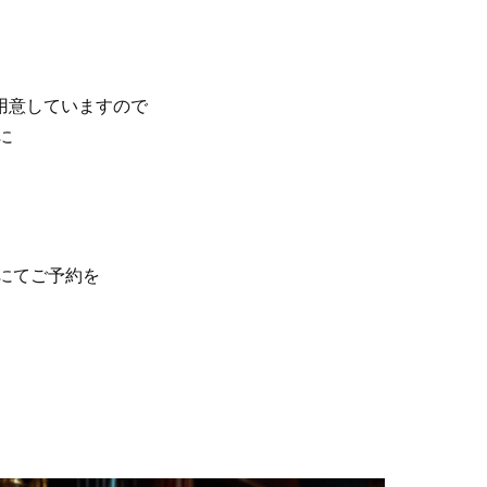
も用意していますので
に
にてご予約を