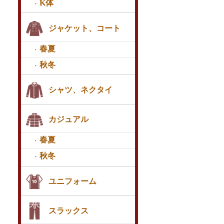
K体
ジャケット、コート
春夏
秋冬
シャツ、ネクタイ
カジュアル
春夏
秋冬
ユニフォーム
スラックス