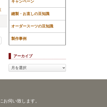
キャンペーン
覧
縫製・お直しの豆知識
オーダースーツの豆知識
製作事例
アーカイブ
ア
ー
カ
イ
ブ
にお伺い致します。