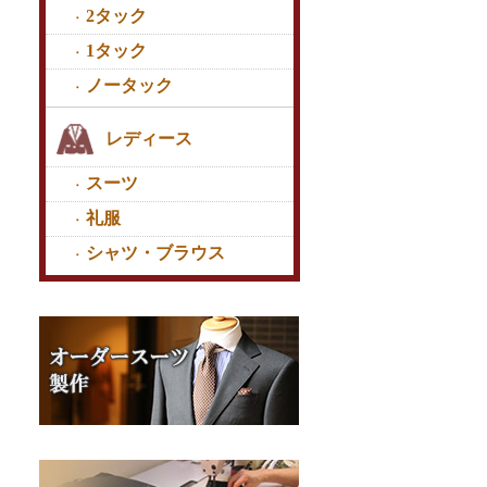
2タック
1タック
ノータック
レディース
スーツ
礼服
シャツ・ブラウス