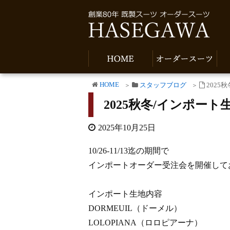
HOME
スタッフブログ
202
2025秋冬/インポー
2025年10月25日
10/26-11/13迄の期間で
インポートオーダー受注会を開催して
インポート生地内容
DORMEUIL（ドーメル）
LOLOPIANA（ロロピアーナ）