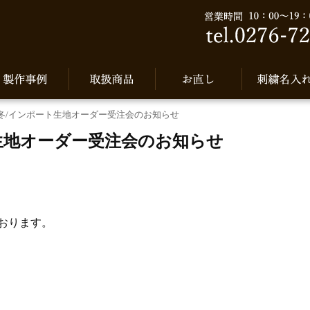
5秋冬/インポート生地オーダー受注会のお知らせ
ト生地オーダー受注会のお知らせ
おります。