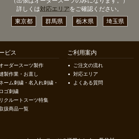
（出張はオーダースーツのみになります。）
詳しくは
対応エリア
をご確認ください。
東京都
群馬県
栃木県
埼玉県
ービス
ご利用案内
オーダースーツ製作
ご注文の流れ
縫製作業・お直し
対応エリア
ネーム刺繍・名入れ刺繍・
よくある質問
ロゴ刺繍
リクルートスーツ特集
取扱商品一覧