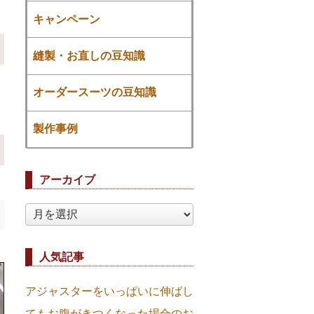
キャンペーン
縫製・お直しの豆知識
オーダースーツの豆知識
製作事例
アーカイブ
ア
ー
カ
イ
人気記事
ブ
アジャスターをいっぱいに伸ばし
てもお腹がきつくなった場合のお