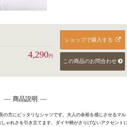
ショップで購入する
4,290
円
この商品のお問合わせ
商品説明
長の方にピッタリなシャツです。大人の余裕を感じさせるマル
おしゃれさを引き立てます。ダイヤ柄がさりげないアクセント