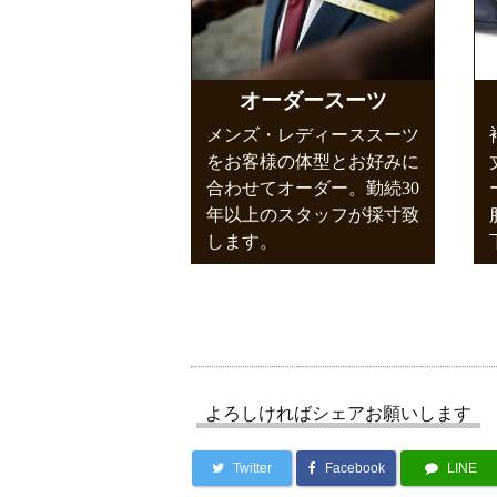
オーダースーツ
メンズ・レディーススーツ
をお客様の体型とお好みに
合わせてオーダー。勤続30
年以上のスタッフが採寸致
します。
よろしければシェアお願いします
Twitter
Facebook
LINE