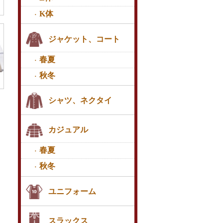
K体
ジャケット、コート
春夏
秋冬
シャツ、ネクタイ
カジュアル
春夏
秋冬
ユニフォーム
スラックス