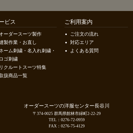
ービス
ご利用案内
オーダースーツ製作
ご注文の流れ
縫製作業・お直し
対応エリア
ネーム刺繍・名入れ刺繍・
よくある質問
ロゴ刺繍
リクルートスーツ特集
取扱商品一覧
オーダースーツの洋服センター長谷川
〒374-0025 群馬県館林市緑町2-22-29
TEL：
0276-72-0959
FAX：0276-75-4129