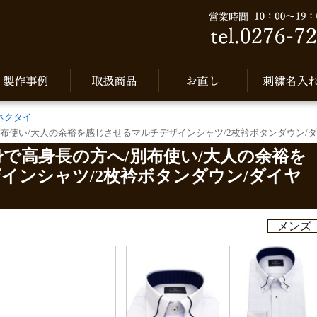
ネクタイ
別布使い/大人の余裕を感じさせるマルチデザインシャツ/2枚衿ボタンダウン/
身で高身長の方へ/別布使い/大人の余裕を
インシャツ/2枚衿ボタンダウン/ダイヤ
メンズ