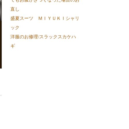
直し
盛夏スーツ ＭＩＹＵＫＩシャリ
ック
洋服のお修理/スラックスカケハ
ギ