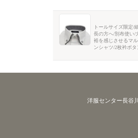
トールサイズ限定/
長の方へ/別布使い/
裕を感じさせるマル
ンシャツ/2枚衿ボ
洋服センター長谷