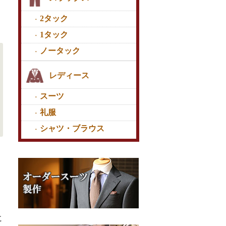
2タック
1タック
ノータック
レディース
スーツ
礼服
シャツ・ブラウス
に