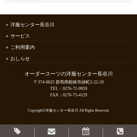
洋服センター長谷川
サービス
ご利用案内
おしらせ
オーダースーツの洋服センター長谷川
〒374-0025 群馬県館林市緑町2-22-29
TEL：
0276-72-0959
FAX：0276-75-4129
Copyright©洋服センター長谷川 All Rights Reserved.