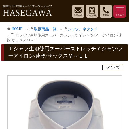
HOME
取扱商品一覧
シャツ、ネクタイ
Ｔシャツ生地使用スーパーストレッチＹシャツ/ノーアイロン/速
乾/サックスＭ～ＬＬ
Ｔシャツ生地使用スーパーストレッチＹシャツ/ノ
ーアイロン/速乾/サックスＭ～ＬＬ
メンズ