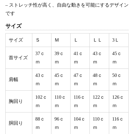
– ストレッチ性が高く、自由な動きを可能にするデザイン
です
サイズ
サイズ
Ｓ
Ｍ
Ｌ
ＬＬ
3Ｌ
37ｃ
39ｃ
41ｃ
43ｃ
45ｃ
首サイズ
ｍ
ｍ
ｍ
ｍ
ｍ
43ｃ
45ｃ
47ｃ
48ｃ
50ｃ
肩幅
ｍ
ｍ
ｍ
ｍ
ｍ
102ｃ
110ｃ
116ｃ
122ｃ
126ｃ
胸回り
ｍ
ｍ
ｍ
ｍ
ｍ
88ｃ
96ｃ
104ｃ
110ｃ
116ｃ
胴回り
ｍ
ｍ
ｍ
ｍ
ｍ