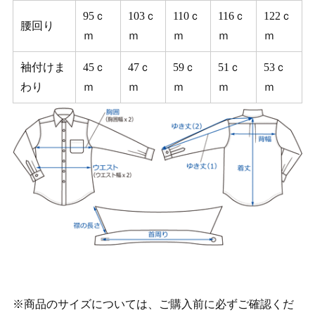
95ｃ
103ｃ
110ｃ
116ｃ
122ｃ
腰回り
ｍ
ｍ
ｍ
ｍ
ｍ
袖付けま
45ｃ
47ｃ
59ｃ
51ｃ
53ｃ
わり
ｍ
ｍ
ｍ
ｍ
ｍ
※商品のサイズについては、ご購入前に必ずご確認くだ