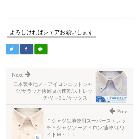
よろしければシェアお願いします
Next
日本製生地ノーアイロンニットシャ
ツ/サラッと快適吸水速乾/ストレッ
チ/Ｍ～3Ｌ/サックス
Prev
Ｔシャツ生地使用スーパーストレッ
チＹシャツ/ノーアイロン/速乾/ホワ
イトＭ～ＬＬ