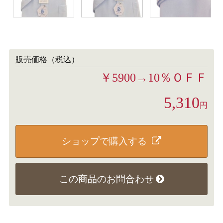
販売価格（税込）
￥5900→10％ＯＦＦ
5,310
円
ショップで購入する
この商品のお問合わせ