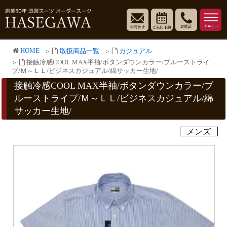
HOME
取扱商品一覧
カジュアル
接触冷感COOL MAX半袖/ボタンダウンカラー/ブルーストライ
プ/Ｍ～ＬＬ/ビジネスカジュアル/綿サッカー生地/
接触冷感COOL MAX半袖/ボタンダウンカラー/ブ
ルーストライプ/Ｍ～ＬＬ/ビジネスカジュアル/綿
サッカー生地/
メンズ