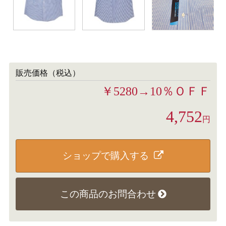
販売価格（税込）
￥5280→10％ＯＦＦ
4,752
円
ショップで購入する
この商品のお問合わせ