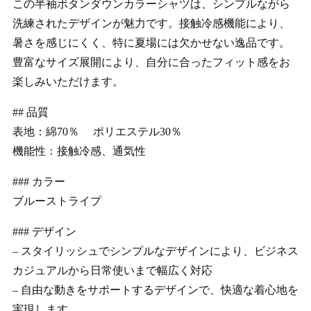
この半袖ボタンダウンカラーシャツは、シンプルながら
洗練されたデザインが魅力です。接触冷感機能により、
暑さを感じにくく、特に夏場には欠かせない逸品です。
豊富なサイズ展開により、自分に合ったフィット感をお
楽しみいただけます。
## 品質
表地：綿70％ ポリエステル30％
機能性：接触冷感、通気性
### カラー
ブルーストライプ
### デザイン
– スタイリッシュでシンプルなデザインにより、ビジネス
カジュアルから日常使いまで幅広く対応
– 自由な動きをサポートするデザインで、快適な着心地を
実現します