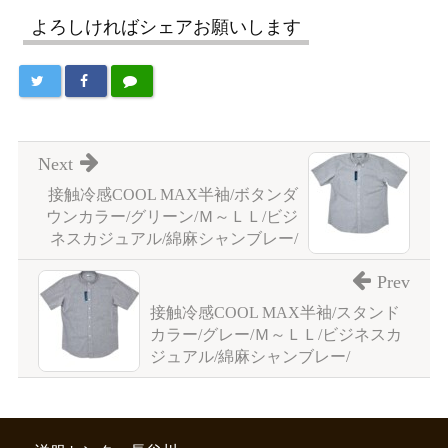
よろしければシェアお願いします
Next
接触冷感COOL MAX半袖/ボタンダ
ウンカラー/グリーン/Ｍ～ＬＬ/ビジ
ネスカジュアル/綿麻シャンブレー/
Prev
接触冷感COOL MAX半袖/スタンド
カラー/グレー/Ｍ～ＬＬ/ビジネスカ
ジュアル/綿麻シャンブレー/