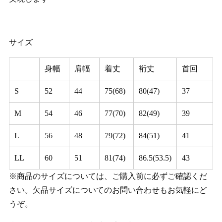
サイズ
身幅
肩幅
着丈
裄丈
首回
S
52
44
75(68)
80(47)
37
M
54
46
77(70)
82(49)
39
L
56
48
79(72)
84(51)
41
LL
60
51
81(74)
86.5(53.5)
43
※商品のサイズについては、ご購入前に必ずご確認くだ
さい。欠品サイズについてのお問い合わせもお気軽にど
うぞ。