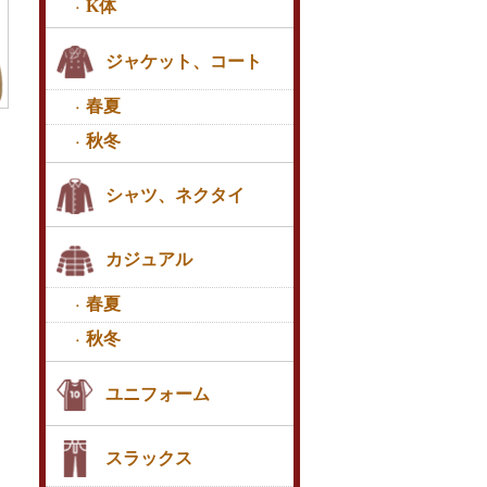
K体
ジャケット、コート
春夏
秋冬
シャツ、ネクタイ
カジュアル
春夏
秋冬
ユニフォーム
スラックス