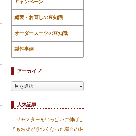
キャンペーン
縫製・お直しの豆知識
オーダースーツの豆知識
製作事例
アーカイブ
ア
ー
カ
イ
人気記事
ブ
アジャスターをいっぱいに伸ばし
てもお腹がきつくなった場合のお