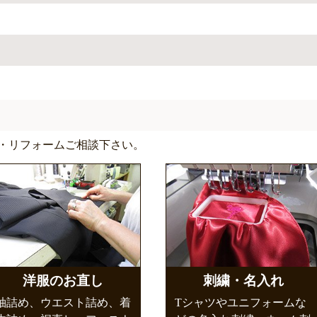
・リフォームご相談下さい。
洋服のお直し
刺繍・名入れ
袖詰め、ウエスト詰め、着
Tシャツやユニフォームな