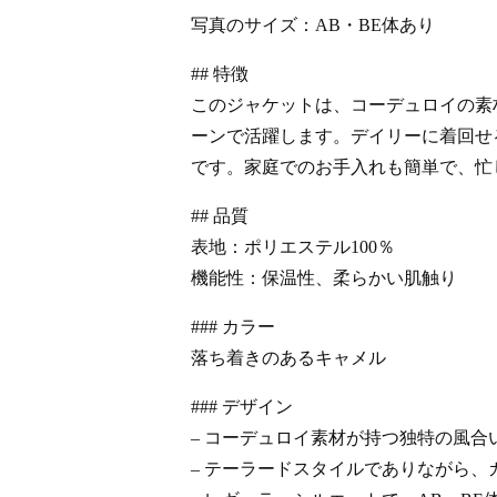
写真のサイズ：AB・BE体あり
## 特徴
このジャケットは、コーデュロイの素
ーンで活躍します。デイリーに着回せ
です。家庭でのお手入れも簡単で、忙
## 品質
表地：ポリエステル100％
機能性：保温性、柔らかい肌触り
### カラー
落ち着きのあるキャメル
### デザイン
– コーデュロイ素材が持つ独特の風
– テーラードスタイルでありながら