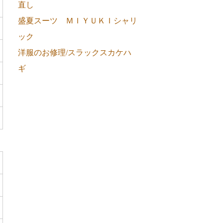
直し
盛夏スーツ ＭＩＹＵＫＩシャリ
ック
洋服のお修理/スラックスカケハ
ギ