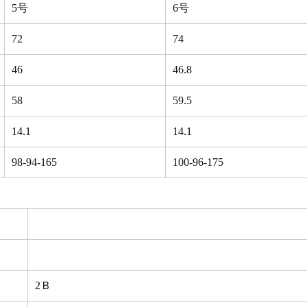
5号
6号
72
74
46
46.8
58
59.5
14.1
14.1
98-94-165
100-96-175
2Ｂ