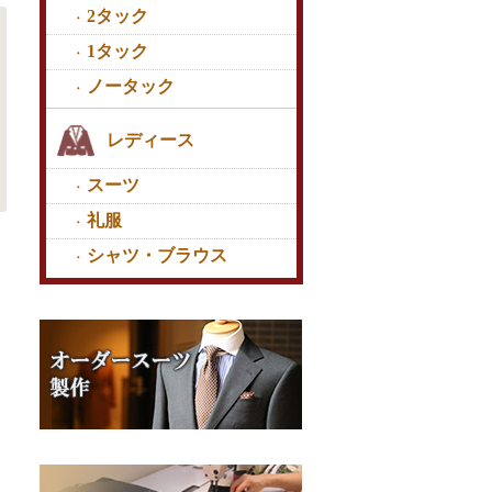
2タック
1タック
ノータック
レディース
スーツ
礼服
シャツ・ブラウス