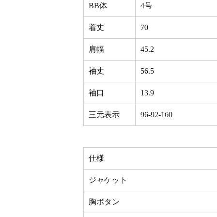
BB体
4号
着丈
70
肩幅
45.2
袖丈
56.5
袖口
13.9
三元表示
96-92-160
仕様
ジャケット
胸ボタン