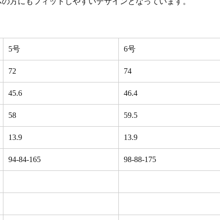
E体の方にもフィットしやすいデザインとなっています。
5号
6号
72
74
45.6
46.4
58
59.5
13.9
13.9
94-84-165
98-88-175