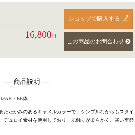
ショップで購入する
16,800
円
この商品のお問合わせ
商品説明
/AB・BE体
あたたかみのあるキャメルカラーで、シンプルながらもスタイ
ーデュロイ素材を使用しており、肌触りが柔らかく、寒い季節