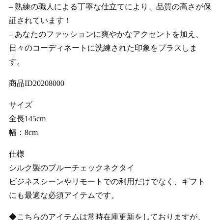
– 熟練の職人による丁寧な仕立てにより、品質の高さが保
証されています！
– あなたのファッションに爽やかなアクセントを加え、
日々のコーディネートに洗練された印象をプラスしま
す。
商品ID20208000
サイズ
全長145cm
幅：8cm
仕様
シルク製のブルーチェックネクタイ
ビジネスシーンやリモートでの利用だけでなく、ギフト
にも最適な必須アイテムです。
◆こちらのアイテムは常時在庫更新をしておりますが、