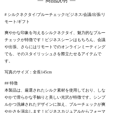
商品説明
# シルクネクタイ/ブルーチェック/ビジネス/会議/出張/リ
モート/ギフト
爽やかな印象を与えるシルクネクタイ、魅力的なブルー
チェックが特徴です！ビジネスシーンはもちろん、会議
や出張、さらにはリモートでのオンラインミーティング
でも、そのスタイリッシュさを際立たせるアイテムで
す。
写真のサイズ：全長145cm
## 特徴
本製品は、厳選されたシルク素材を使用しており、しな
やかで滑らかな手触りと美しい光沢が特徴です。シンプ
ルかつ洗練されたデザインに加え、ブルーチェックが爽
やかさを演出します！ビジネスカジュアルからフォーマ