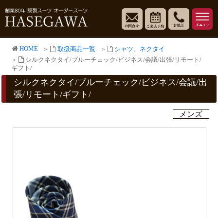
HOME
取扱商品一覧
シャツ、ネクタイ
シルクネクタイ/ブルーチェック/ビジネス/会議/出張/リモート/
ギフト/
シルクネクタイ/ブルーチェック/ビジネス/会議/出
張/リモート/ギフト/
メンズ