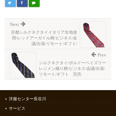
Next
京都シルクネクタイイタリア生地使
用/レッドアーガイル柄/ビジネス/会
議/出張/リモート/ギフト/
Prev
シルクネクタイ/ボルドーペイズリー
レジメン織り柄/ビジネス/会議/出張/
リモート/ギフト 完売
洋服センター長谷川
サービス