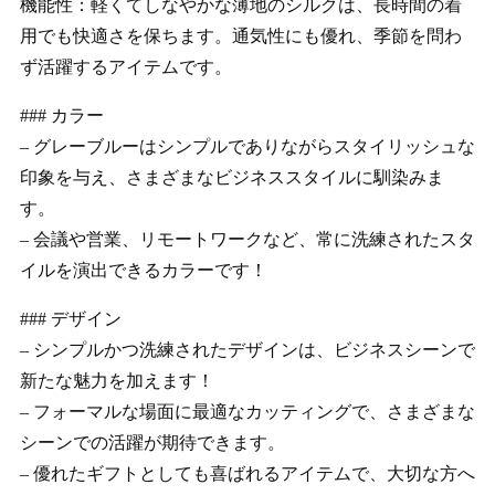
機能性：軽くてしなやかな薄地のシルクは、長時間の着
用でも快適さを保ちます。通気性にも優れ、季節を問わ
ず活躍するアイテムです。
### カラー
– グレーブルーはシンプルでありながらスタイリッシュな
印象を与え、さまざまなビジネススタイルに馴染みま
す。
– 会議や営業、リモートワークなど、常に洗練されたスタ
イルを演出できるカラーです！
### デザイン
– シンプルかつ洗練されたデザインは、ビジネスシーンで
新たな魅力を加えます！
– フォーマルな場面に最適なカッティングで、さまざまな
シーンでの活躍が期待できます。
– 優れたギフトとしても喜ばれるアイテムで、大切な方へ