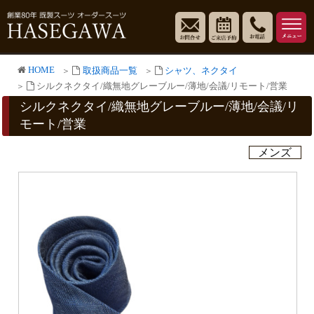
HOME
取扱商品一覧
シャツ、ネクタイ
シルクネクタイ/織無地グレーブルー/薄地/会議/リモート/営業
シルクネクタイ/織無地グレーブルー/薄地/会議/リ
モート/営業
メンズ