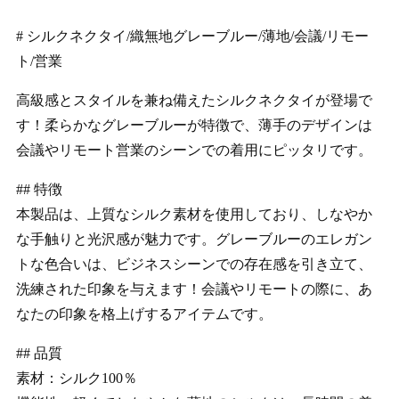
# シルクネクタイ/織無地グレーブルー/薄地/会議/リモー
ト/営業
高級感とスタイルを兼ね備えたシルクネクタイが登場で
す！柔らかなグレーブルーが特徴で、薄手のデザインは
会議やリモート営業のシーンでの着用にピッタリです。
## 特徴
本製品は、上質なシルク素材を使用しており、しなやか
な手触りと光沢感が魅力です。グレーブルーのエレガン
トな色合いは、ビジネスシーンでの存在感を引き立て、
洗練された印象を与えます！会議やリモートの際に、あ
なたの印象を格上げするアイテムです。
## 品質
素材：シルク100％