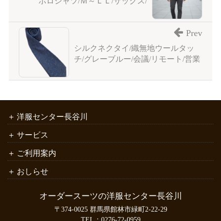
ポロシャツ/Ｍ～ＬＬ/サックス/
Prev
シルクネクタイ/織無地ウールタッ
チ/グレーブルー/会議/リモート/営業
洋服センター長谷川
サービス
ご利用案内
おしらせ
オーダースーツの洋服センター長谷川
〒374-0025 群馬県館林市緑町2-22-29
TEL：
0276-72-0959